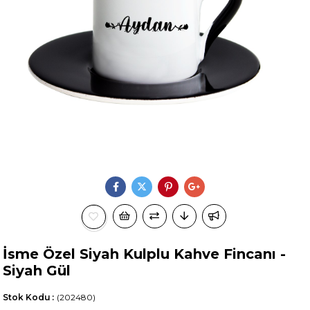
İsme Özel Siyah Kulplu Kahve Fincanı -
Siyah Gül
Stok Kodu
(202480)