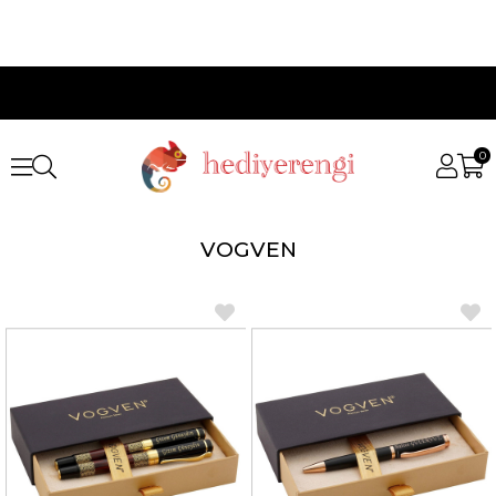
0
VOGVEN