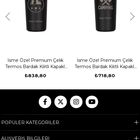
İsme Özel Premium Çelik
İsme Özel Premium Çelik
Termos Bardak Kilitli Kapaklı
Termos Bardak Kilitli Kapaklı
350 ML - Kamp Temalı
350 ML - Camping
₺838,80
₺718,80
POPÜLER KATEGORİLER
ALIŞVERİŞ BİLGİLERİ