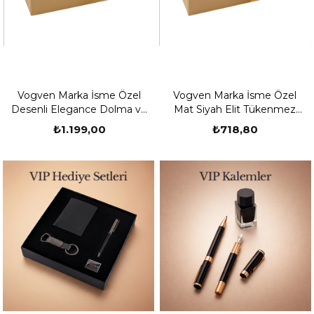
Vogven Marka İsme Özel
Vogven Marka İsme Özel
Desenli Elegance Dolma ve
Mat Siyah Elit Tükenmez
Roller Kalem Seti
Kalem
₺1.199,00
₺718,80