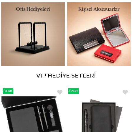
VIP HEDİYE SETLERİ
Fırsat
Fırsat
Ürünü
Ürünü