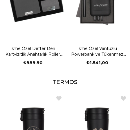
İsme Özel Defter Deri
İsme Özel Vantuzlu
Kartvizitlik Anahtarlık Roller
Powerbank ve Tükenmez
ve Tükenmez Kalem Seti
Kalem Seti Hediye Kutulu
₺989,90
₺1.541,00
TERMOS