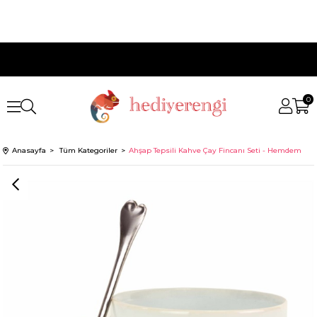
0
Anasayfa
Tüm Kategoriler
Ahşap Tepsili Kahve Çay Fincanı Seti - Hemdem