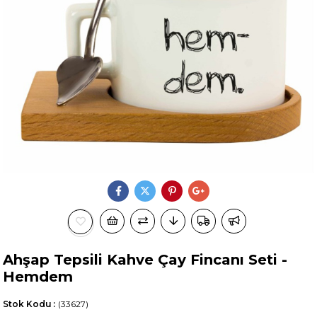
Ahşap Tepsili Kahve Çay Fincanı Seti -
Hemdem
Stok Kodu
(33627)