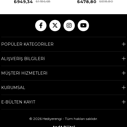
₺949,34
₺478,80
₺1.186,68
₺598,80
POPÜLER KATEGORİLER
ALIŞVERİŞ BİLGİLERİ
MÜŞTERİ HİZMETLERİ
KURUMSAL
E-BÜLTEN KAYIT
© 2026 Hediyerengi - Tüm hakları saklıdır.