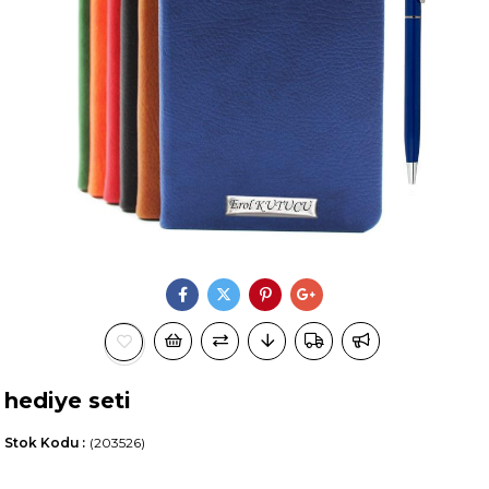
hediye seti
Stok Kodu
(203526)