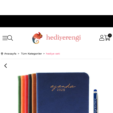
0
Anasayfa
Tüm Kategoriler
hediye seti