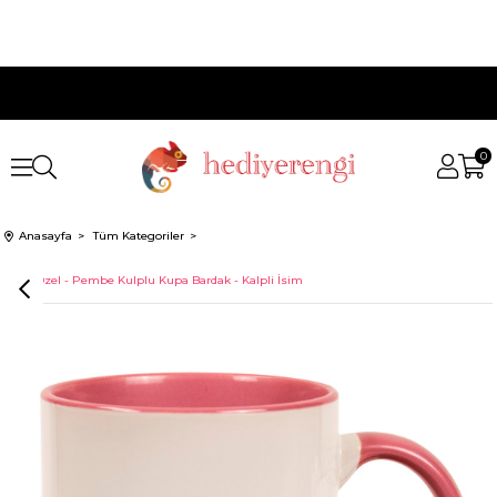
0
Anasayfa
Tüm Kategoriler
İsme Özel - Pembe Kulplu Kupa Bardak - Kalpli İsim