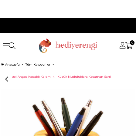
0
Anasayfa
Tüm Kategoriler
İsme Özel Ahşap Kapaklı Kalemlik - Küçük Mutluluklara Kocaman Sarıl