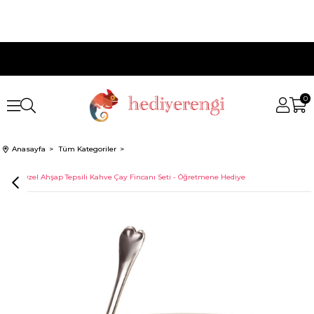
0
Anasayfa
Tüm Kategoriler
İsme Özel Ahşap Tepsili Kahve Çay Fincanı Seti - Öğretmene Hediye