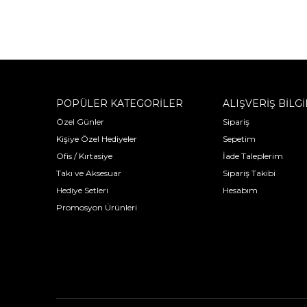
POPÜLER KATEGORİLER
ALIŞVERİŞ BİLGİ
Özel Günler
Sipariş
Kişiye Özel Hediyeler
Sepetim
Ofis / Kırtasiye
İade Taleplerim
Takı ve Aksesuar
Sipariş Takibi
Hediye Setleri
Hesabım
Promosyon Ürünleri