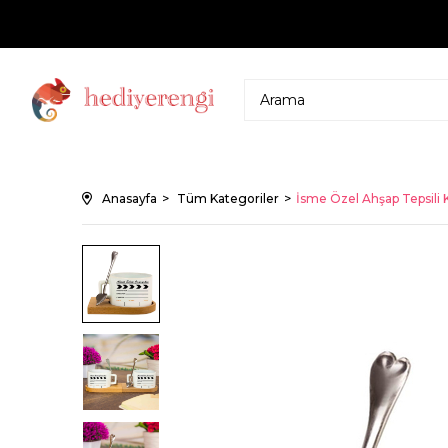
Anasayfa
Tüm Kategoriler
İsme Özel Ahşap Tepsili K