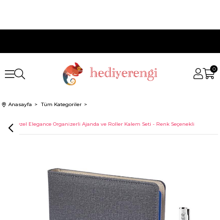
0
Anasayfa
Tüm Kategoriler
İsme Özel Elegance Organizerli Ajanda ve Roller Kalem Seti - Renk Seçenekli