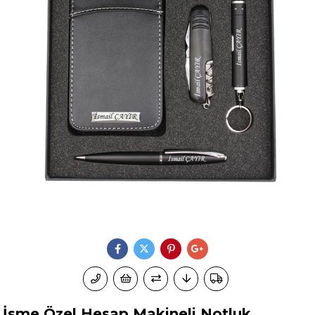
İsme Özel Hesap Makineli Notluk