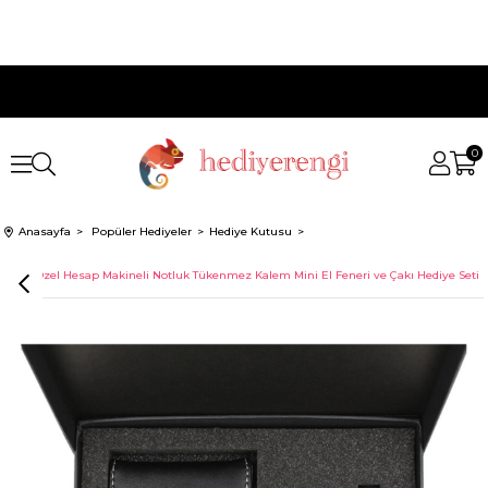
0
Anasayfa
Popüler Hediyeler
Hediye Kutusu
İsme Özel Hesap Makineli Notluk Tükenmez Kalem Mini El Feneri ve Çakı Hediye Seti