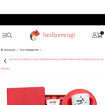
0
Anasayfa
Tüm Kategoriler
İsme Özel Kırmızı Defter Fincan Çikolata Kolonya Kalem Kahve Seti Hediye Kutusu İyi
Seneler