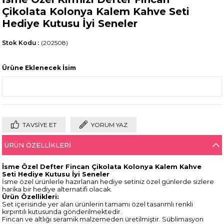
Çikolata Kolonya Kalem Kahve Seti
Hediye Kutusu İyi Seneler
Stok Kodu
(202508)
Ürüne Eklenecek İsim
TAVSIYE ET
YORUM YAZ
ÜRÜN ÖZELLIKLERI
İsme Özel Defter Fincan Çikolata Kolonya Kalem Kahve
Seti Hediye Kutusu İyi Seneler
İsme özel ürünlerle hazırlanan hediye setiniz özel günlerde sizlere
harika bir hediye alternatifi olacak.
Ürün Özellikleri:
Set içerisinde yer alan ürünlerin tamamı özel tasarımlı renkli
kırpıntılı kutusunda gönderilmektedir.
Fincan ve altlığı seramik malzemeden üretilmiştir. Süblimasyon