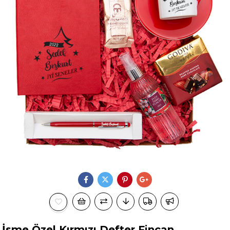
İsme Özel Kırmızı Defter Fincan