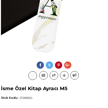
İsme Özel Kitap Ayracı M5
Stok Kodu
(726360)