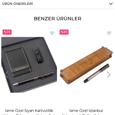
ÜRÜN ÖNERILERI
BENZER ÜRÜNLER
%20
%20
İsme Özel Siyah Kartvizitlik
İsme Özel İstanbul