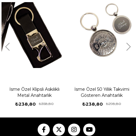
İsme Özel Klipsli Askılıklı
İsme Özel 50 Yıllık Takvimi
Metal Anahtarlık
Gösteren Anahtarlık
₺238,80
₺238,80
₺358,80
₺298,80