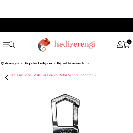
0
Anasayfa
Popüler Hediyeler
Kişisel Aksesuarlar
İsme Özel Lüx Klipsli Askılıklı Deri ve Metal Ayrıntılı Anahtarlık