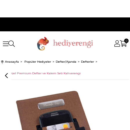
0
Anasayfa
Popüler Hediyeler
Defter/Ajanda
Defterler
İsme Özel Premium Defter ve Kalem Seti Kahverengi