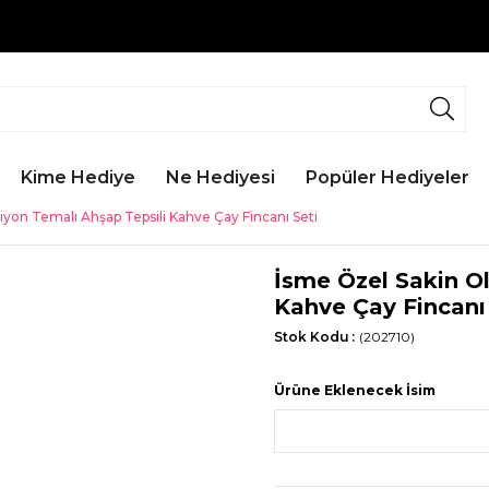
Kime Hediye
Ne Hediyesi
Popüler Hediyeler
yon Temalı Ahşap Tepsili Kahve Çay Fincanı Seti
İsme Özel Sakin O
Kahve Çay Fincanı
Stok Kodu
(202710)
Ürüne Eklenecek İsim