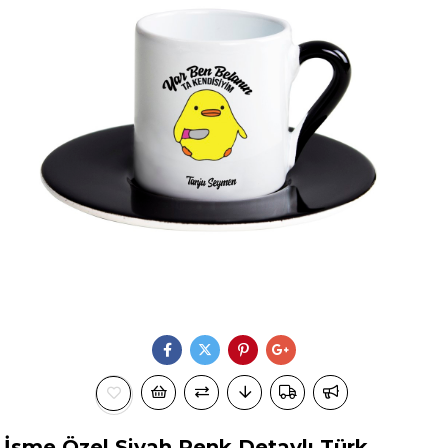
İsme Özel Siyah Renk Detaylı Türk