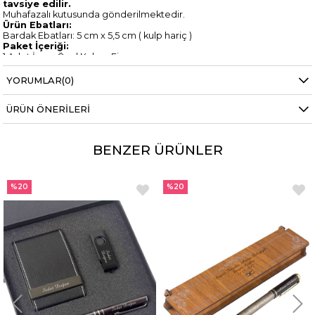
tavsiye edilir.
Muhafazalı kutusunda gönderilmektedir.
Ürün Ebatları:
Bardak Ebatları: 5 cm x 5,5 cm ( kulp hariç )
Paket İçeriği:
1 Adet İsme Özel Kahve Fincanı
1 Adet Fincan Altlığı
YORUMLAR
(0)
ÜRÜN ÖNERILERI
BENZER ÜRÜNLER
%20
%20