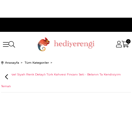
0
Anasayfa
Tüm Kategoriler
İsme Özel Siyah Renk Detaylı Türk Kahvesi Fincanı Seti - Belanın Ta Kendisiyim
Temalı