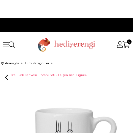
0
Anasayfa
Tüm Kategoriler
İsme Özel Türk Kahvesi Fincanı Seti - Düşen Kedi Figürlü