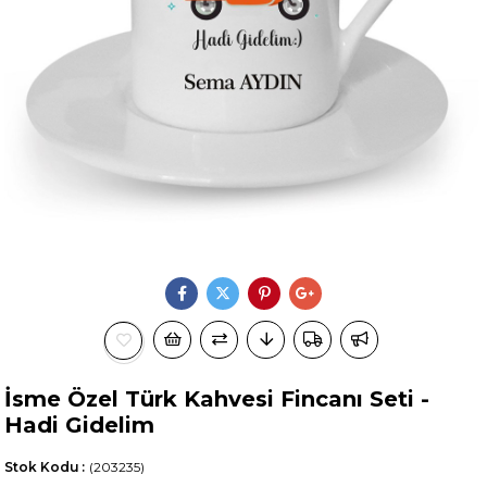
İsme Özel Türk Kahvesi Fincanı Seti -
Hadi Gidelim
Stok Kodu
(203235)