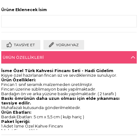
Ürüne Eklenecek İsim
TAVSIYE ET
YORUM YAZ
ÜRÜN ÖZELLIKLERI
İsme Özel Türk Kahvesi Fincanı Seti - Hadi Gidelim
Kişiye özel hazırlanan fincan siz ve sevdiklerinize sunuluyor.
Ürün
Özellikleri:
Fincan 1. sınıf seramik malzemeden üretilmiştir.
Fincan üzerine süblimasyon baskı yapılmaktadır.
Bardağın ön ve arka yüzüne baskı yapılmaktadır. ( 2 taraflı )
Baskı ömrünün daha uzun olması için elde yıkanması
tavsiye edilir.
Muhafazalı kutusunda gönderilmektedir.
Ürün Ebatları:
Bardak Ebatları: 5 cm x 5,5 cm ( kulp hariç )
Paket İçeriği:
1 Adet İsme Özel Kahve Fincanı
1 Adet Fincan Altlığı