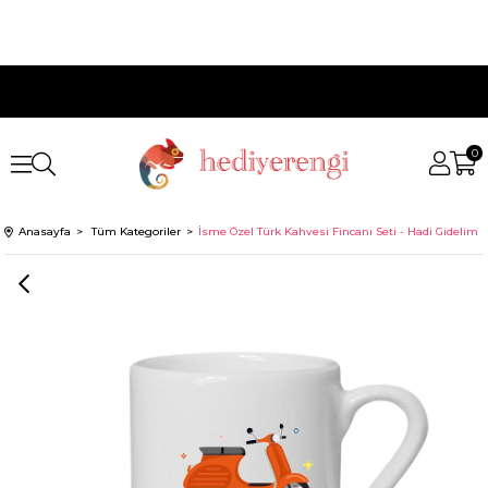
0
Anasayfa
Tüm Kategoriler
İsme Özel Türk Kahvesi Fincanı Seti - Hadi Gidelim