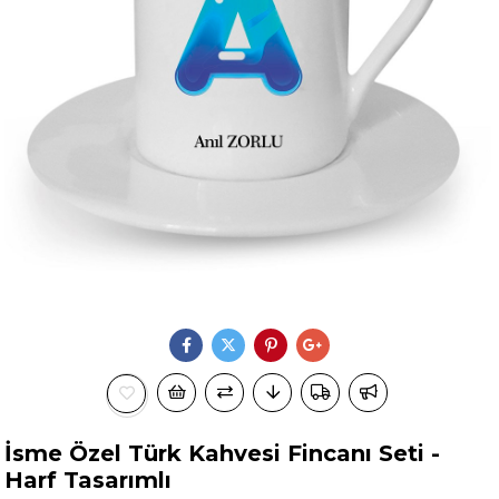
İsme Özel Türk Kahvesi Fincanı Seti -
Harf Tasarımlı