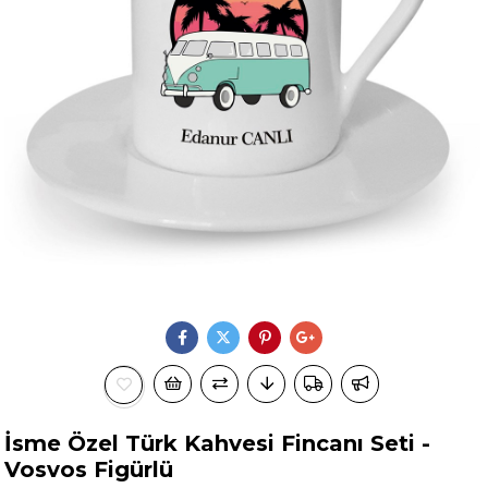
İsme Özel Türk Kahvesi Fincanı Seti -
Vosvos Figürlü