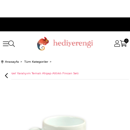
0
Anasayfa
Tüm Kategoriler
İsme Özel Yaralıyım Temalı Ahşap Altlıklı Fincan Seti