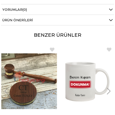
YORUMLAR
(0)
ÜRÜN ÖNERILERI
BENZER ÜRÜNLER