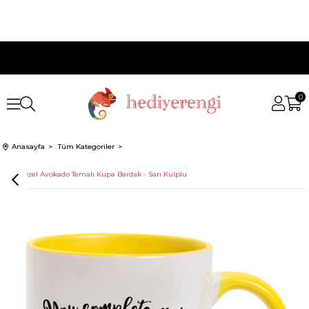
0
Anasayfa
Tüm Kategoriler
İsme Özel Avokado Temalı Kupa Bardak - Sarı Kulplu