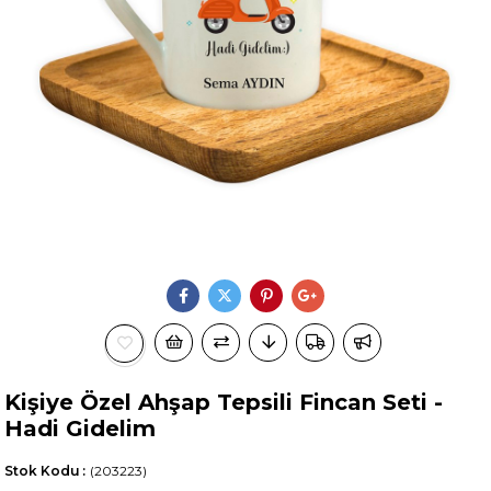
Kişiye Özel Ahşap Tepsili Fincan Seti -
Hadi Gidelim
Stok Kodu
(203223)