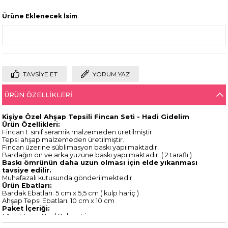
Ürüne Eklenecek İsim
TAVSIYE ET
YORUM YAZ
ÜRÜN ÖZELLIKLERI
Kişiye Özel Ahşap Tepsili Fincan Seti - Hadi Gidelim
Ürün Özellikleri:
Fincan 1. sınıf seramik malzemeden üretilmiştir.
Tepsi ahşap malzemeden üretilmiştir.
Fincan üzerine süblimasyon baskı yapılmaktadır.
Bardağın ön ve arka yüzüne baskı yapılmaktadır. ( 2 taraflı )
Baskı ömrünün daha uzun olması için elde yıkanması
tavsiye edilir.
Muhafazalı kutusunda gönderilmektedir.
Ürün Ebatları:
Bardak Ebatları: 5 cm x 5,5 cm ( kulp hariç )
Ahşap Tepsi Ebatları: 10 cm x 10 cm
Paket İçeriği:
1 Adet İsme Özel Kahve Fincanı
1 Adet Ahşap Fincan Altlığı