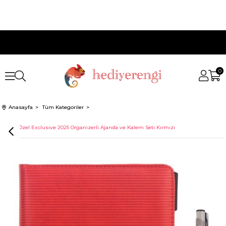
0
Anasayfa
Tüm Kategoriler
Kişiye Özel Exclusive 2025 Organizerli Ajanda ve Kalem Seti Kırmızı