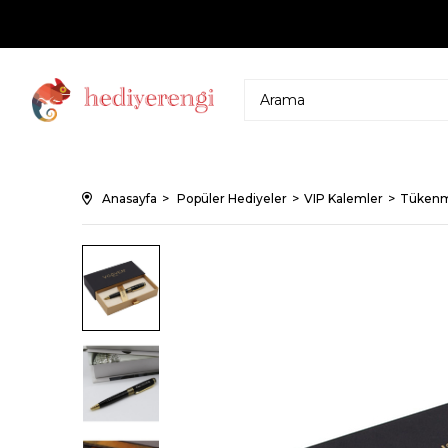
Anasayfa
Popüler Hediyeler
VIP Kalemler
Tükenm