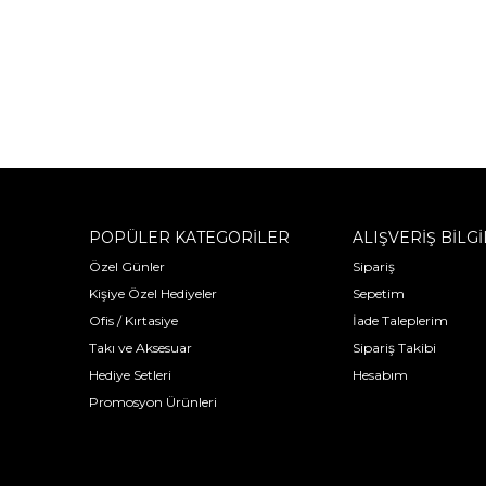
POPÜLER KATEGORİLER
ALIŞVERİŞ BİLGİ
Özel Günler
Sipariş
Kişiye Özel Hediyeler
Sepetim
Ofis / Kırtasiye
İade Taleplerim
Takı ve Aksesuar
Sipariş Takibi
Hediye Setleri
Hesabım
Promosyon Ürünleri