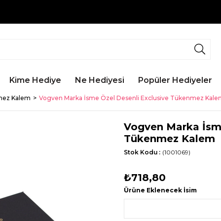
Kime Hediye
Ne Hediyesi
Popüler Hediyeler
ez Kalem
Vogven Marka İsme Özel Desenli Exclusive Tükenmez Kal
Vogven Marka İsme
Tükenmez Kalem
Stok Kodu
(1001069)
₺718,80
Ürüne Eklenecek İsim