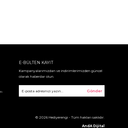
E-BÜLTEN KAYIT
Kampanyalarımızdan ve indirimlerimizden güncel
olarak haberdar olun.
Gönder
rı
© 2026 Hediyerengi - Tüm hakları saklıdır.
AndA Dijital