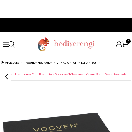
0
Anasayfa
Popüler Hediyeler
VIP Kalemler
Kalem Seti
Vogven Marka İsme Özel Exclusive Roller ve Tükenmez Kalem Seti - Renk Seçenekli