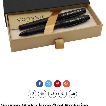
Vogven Marka İsme Özel Exclusive