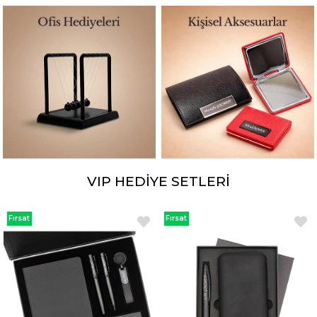
VIP HEDİYE SETLERİ
Fırsat
Fırsat
Ürünü
Ürünü