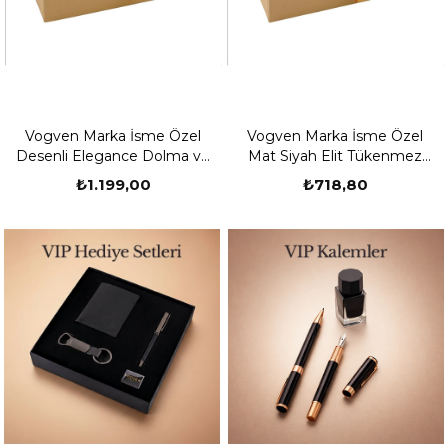
Vogven Marka İsme Özel
Vogven Marka İsme Özel
Desenli Elegance Dolma ve
Mat Siyah Elit Tükenmez
Roller Kalem Seti
Kalem
₺1.199,00
₺718,80