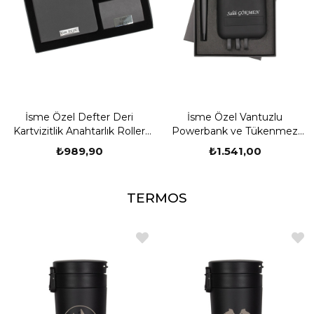
İsme Özel Defter Deri
İsme Özel Vantuzlu
Kartvizitlik Anahtarlık Roller
Powerbank ve Tükenmez
ve Tükenmez Kalem Seti
Kalem Seti Hediye Kutulu
₺989,90
₺1.541,00
TERMOS