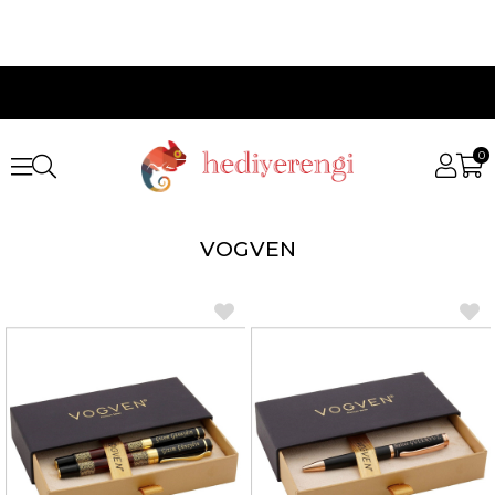
0
VOGVEN