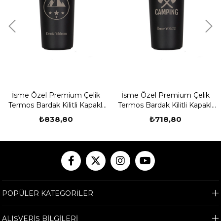
İsme Özel Premium Çelik
İsme Özel Premium Çelik
Termos Bardak Kilitli Kapaklı
Termos Bardak Kilitli Kapaklı
350 ML - Kamp Temalı
350 ML - Camping
₺838,80
₺718,80
POPÜLER KATEGORİLER
ALIŞVERİŞ BİLGİLERİ